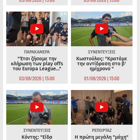
ΠΑΡΑΚΑΜΕΡΑ
ΣΥΝΕΝΤΕΥΞΕΙΣ
"Έτσι ζήσαμε την
Κωστούλας: "Κρατάμε
κλήρωση των play offs
την αντίδραση στο β'
του Europa League..."
ημίχρονο "
03/08/2026 | 15:00
01/08/2026 | 15:00
ΣΥΝΕΝΤΕΥΞΕΙΣ
ΡΕΠΟΡΤΑΖ
Κόντης: "Είδα
Η πρώτη μεγάλη "μάχη"