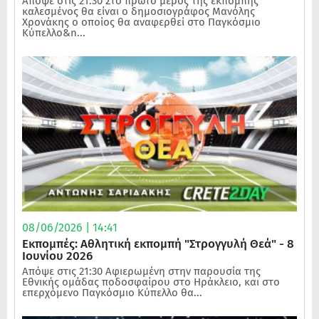
Απόψε στις 21:30 Στο πρώτο μέρος της εκπομπής
καλεσμένος θα είναι ο δημοσιογράφος Μανόλης
Χρονάκης ο οποίος θα αναφερθεί στο Παγκόσμιο
Κύπελλο&n...
08/06/2026 | 14:41
Εκπομπές: Αθλητική εκπομπή "Στρογγυλή Θεά" - 8
Ιουνίου 2026
Απόψε στις 21:30 Αφιερωμένη στην παρουσία της
Εθνικής ομάδας ποδοσφαίρου στο Ηράκλειο, και στο
επερχόμενο Παγκόσμιο Κύπελλο θα...