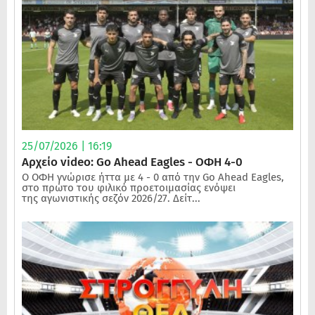
25/07/2026 | 16:19
Αρχείο video: Go Ahead Eagles - ΟΦΗ 4-0
Ο ΟΦΗ γνώρισε ήττα με 4 - 0 από την Go Ahead Eagles,
στο πρώτο του φιλικό προετοιμασίας ενόψει
της αγωνιστικής σεζόν 2026/27. Δείτ...