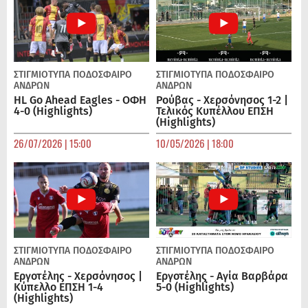
ΣΤΙΓΜΙΟΤΥΠΑ
ΠΟΔΌΣΦΑΙΡΟ
ΣΤΙΓΜΙΟΤΥΠΑ
ΠΟΔΌΣΦΑΙΡΟ
ΑΝΔΡΏΝ
ΑΝΔΡΏΝ
HL Go Ahead Eagles - ΟΦΗ
Ρούβας - Χερσόνησος 1-2 |
4-0 (Highlights)
Τελικός Κυπέλλου ΕΠΣΗ
(Highlights)
26/07/2026 | 15:00
10/05/2026 | 18:00
ΣΤΙΓΜΙΟΤΥΠΑ
ΠΟΔΌΣΦΑΙΡΟ
ΣΤΙΓΜΙΟΤΥΠΑ
ΠΟΔΌΣΦΑΙΡΟ
ΑΝΔΡΏΝ
ΑΝΔΡΏΝ
Εργοτέλης - Χερσόνησος |
Εργοτέλης - Αγία Βαρβάρα
Κύπελλο ΕΠΣΗ 1-4
5-0 (Highlights)
(Highlights)