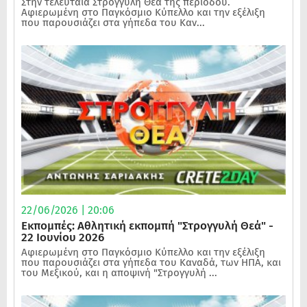
Στην τελευταία Στρογγυλή Θεά της περιόδου.
Αφιερωμένη στο Παγκόσμιο Κύπελλο και την εξέλιξη
που παρουσιάζει στα γήπεδα του Καν...
22/06/2026 | 20:06
Εκπομπές: Αθλητική εκπομπή "Στρογγυλή Θεά" -
22 Ιουνίου 2026
Αφιερωμένη στο Παγκόσμιο Κύπελλο και την εξέλιξη
που παρουσιάζει στα γήπεδα του Καναδά, των ΗΠΑ, και
του Μεξικού, και η αποψινή "Στρογγυλή ...