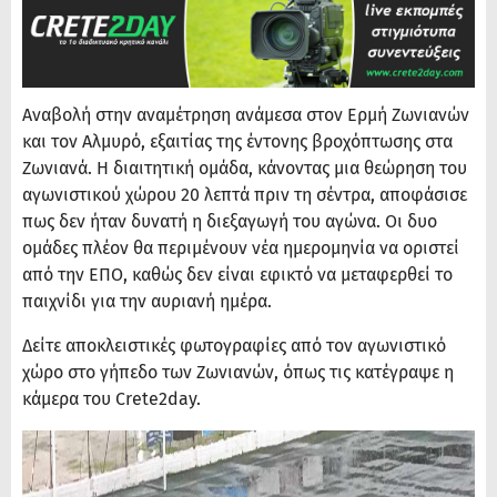
Αναβολή στην αναμέτρηση ανάμεσα στον Ερμή Ζωνιανών
και τον Αλμυρό, εξαιτίας της έντονης βροχόπτωσης στα
Ζωνιανά. Η διαιτητική ομάδα, κάνοντας μια θεώρηση του
αγωνιστικού χώρου 20 λεπτά πριν τη σέντρα, αποφάσισε
πως δεν ήταν δυνατή η διεξαγωγή του αγώνα. Οι δυο
ομάδες πλέον θα περιμένουν νέα ημερομηνία να οριστεί
από την ΕΠΟ, καθώς δεν είναι εφικτό να μεταφερθεί το
παιχνίδι για την αυριανή ημέρα.
Δείτε αποκλειστικές φωτογραφίες από τον αγωνιστικό
χώρο στο γήπεδο των Ζωνιανών, όπως τις κατέγραψε η
κάμερα του Crete2day.