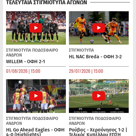
ΤΕΛΕΥΤΑΙΑ ΣΤΙΓΜΙΟΤΥΠΑ ΑΓΩΝΩΝ
ΣΤΙΓΜΙΟΤΥΠΑ
ΠΟΔΌΣΦΑΙΡΟ
ΣΤΙΓΜΙΟΤΥΠΑ
ΑΝΔΡΏΝ
HL NAC Breda - ΟΦΗ 3-2
WILLEM - ΟΦΗ 2-1
01/08/2026 | 15:00
29/07/2026 | 15:00
ΣΤΙΓΜΙΟΤΥΠΑ
ΠΟΔΌΣΦΑΙΡΟ
ΣΤΙΓΜΙΟΤΥΠΑ
ΠΟΔΌΣΦΑΙΡΟ
ΑΝΔΡΏΝ
ΑΝΔΡΏΝ
HL Go Ahead Eagles - ΟΦΗ
Ρούβας - Χερσόνησος 1-2 |
4-0 (Highlights)
Τελικός Κυπέλλου ΕΠΣΗ