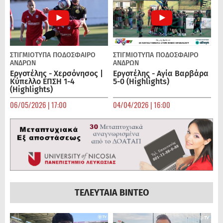
ΣΤΙΓΜΙΟΤΥΠΑ
ΠΟΔΌΣΦΑΙΡΟ
ΣΤΙΓΜΙΟΤΥΠΑ
ΠΟΔΌΣΦΑΙΡΟ
ΑΝΔΡΏΝ
ΑΝΔΡΏΝ
Εργοτέλης - Χερσόνησος |
Εργοτέλης - Αγία Βαρβάρα
Κύπελλο ΕΠΣΗ 1-4
5-0 (Highlights)
(Highlights)
06/05/2026 | 17:00
04/04/2026 | 16:00
ΤΕΛΕΥΤΑΙΑ ΒΙΝΤΕΟ