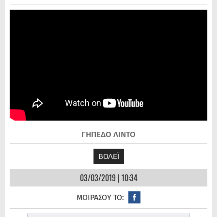
ΓΗΠΕΔΟ ΛΙΝΤΟ
ΒΟΛΕΪ
03/03/2019 | 10:34
ΜΟΙΡΑΣΟΥ ΤΟ: