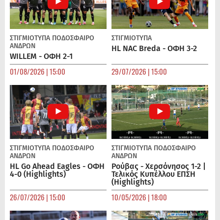
ΣΤΙΓΜΙΟΤΥΠΑ
ΠΟΔΌΣΦΑΙΡΟ
ΣΤΙΓΜΙΟΤΥΠΑ
ΑΝΔΡΏΝ
HL NAC Breda - ΟΦΗ 3-2
WILLEM - ΟΦΗ 2-1
01/08/2026 | 15:00
29/07/2026 | 15:00
ΣΤΙΓΜΙΟΤΥΠΑ
ΠΟΔΌΣΦΑΙΡΟ
ΣΤΙΓΜΙΟΤΥΠΑ
ΠΟΔΌΣΦΑΙΡΟ
ΑΝΔΡΏΝ
ΑΝΔΡΏΝ
HL Go Ahead Eagles - ΟΦΗ
Ρούβας - Χερσόνησος 1-2 |
4-0 (Highlights)
Τελικός Κυπέλλου ΕΠΣΗ
(Highlights)
26/07/2026 | 15:00
10/05/2026 | 18:00