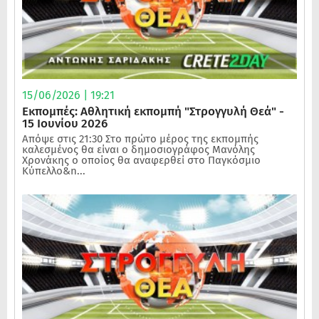
15/06/2026 | 19:21
Εκπομπές: Αθλητική εκπομπή "Στρογγυλή Θεά" -
15 Ιουνίου 2026
Απόψε στις 21:30 Στο πρώτο μέρος της εκπομπής
καλεσμένος θα είναι ο δημοσιογράφος Μανόλης
Χρονάκης ο οποίος θα αναφερθεί στο Παγκόσμιο
Κύπελλο&n...