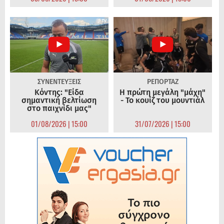
ΣΥΝΕΝΤΕΥΞΕΙΣ
ΡΕΠΟΡΤΑΖ
Κόντης: "Είδα
Η πρώτη μεγάλη "μάχη"
σημαντική βελτίωση
- Το κουίζ του μουντιάλ
στο παιχνίδι μας"
01/08/2026 | 15:00
31/07/2026 | 15:00