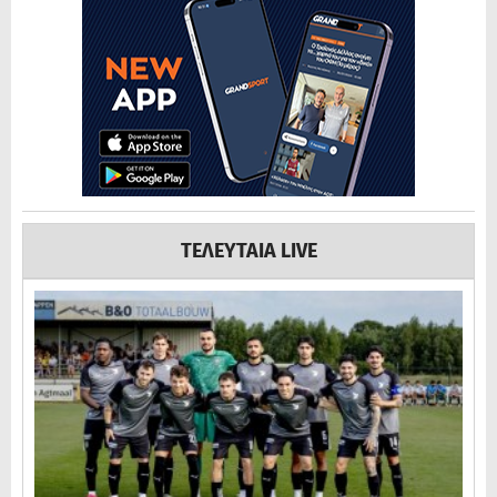
ΤΕΛΕΥΤΑΙΑ LIVE