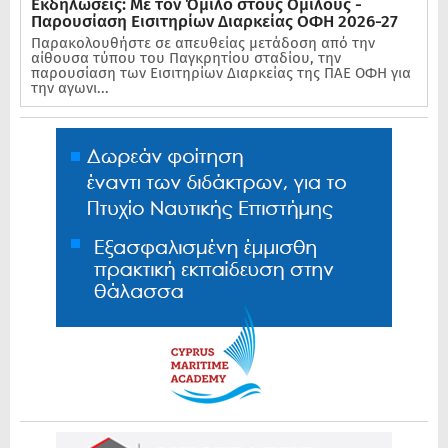
Εκδηλώσεις: Με τον Όμιλο στους Ομίλους -
Παρουσίαση Εισιτηρίων Διαρκείας ΟΦΗ 2026-27
Παρακολουθήστε σε απευθείας μετάδοση από την
αίθουσα τύπου του Παγκρητίου σταδίου, την
παρουσίαση των Εισιτηρίων Διαρκείας της ΠΑΕ ΟΦΗ για
την αγωνι...