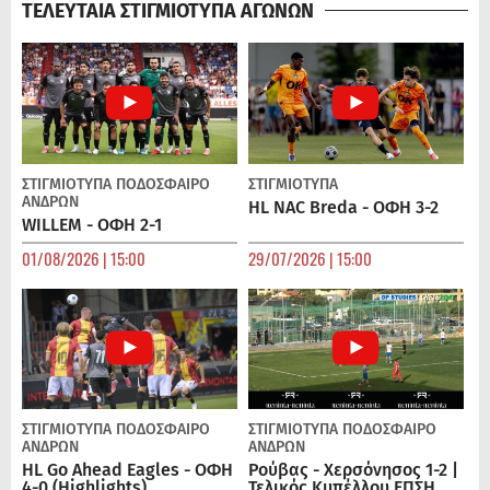
ΤΕΛΕΥΤΑΙΑ ΣΤΙΓΜΙΟΤΥΠΑ ΑΓΩΝΩΝ
ΣΤΙΓΜΙΟΤΥΠΑ
ΠΟΔΌΣΦΑΙΡΟ
ΣΤΙΓΜΙΟΤΥΠΑ
ΑΝΔΡΏΝ
HL NAC Breda - ΟΦΗ 3-2
WILLEM - ΟΦΗ 2-1
01/08/2026 | 15:00
29/07/2026 | 15:00
ΣΤΙΓΜΙΟΤΥΠΑ
ΠΟΔΌΣΦΑΙΡΟ
ΣΤΙΓΜΙΟΤΥΠΑ
ΠΟΔΌΣΦΑΙΡΟ
ΑΝΔΡΏΝ
ΑΝΔΡΏΝ
HL Go Ahead Eagles - ΟΦΗ
Ρούβας - Χερσόνησος 1-2 |
4-0 (Highlights)
Τελικός Κυπέλλου ΕΠΣΗ