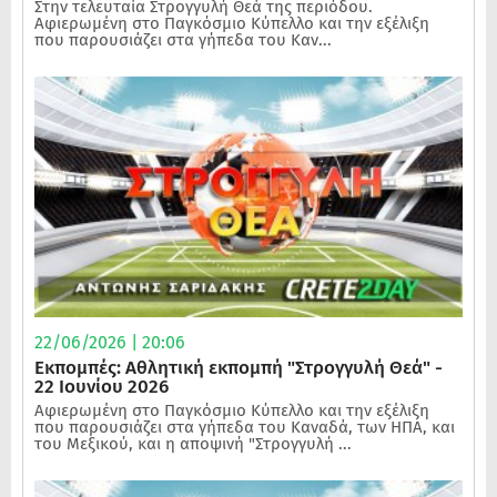
Στην τελευταία Στρογγυλή Θεά της περιόδου.
Αφιερωμένη στο Παγκόσμιο Κύπελλο και την εξέλιξη
που παρουσιάζει στα γήπεδα του Καν...
22/06/2026 | 20:06
Εκπομπές: Αθλητική εκπομπή "Στρογγυλή Θεά" -
22 Ιουνίου 2026
Αφιερωμένη στο Παγκόσμιο Κύπελλο και την εξέλιξη
που παρουσιάζει στα γήπεδα του Καναδά, των ΗΠΑ, και
του Μεξικού, και η αποψινή "Στρογγυλή ...