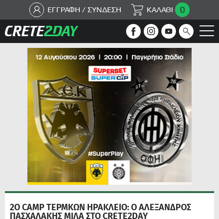
0
ΕΓΓΡΑΦΗ / ΣΥΝΔΕΣΗ
ΚΑΛΑΘΙ
2O CAMP ΤΕΡΜΚΩΝ ΗΡΑΚΛΕΙΟ: Ο ΑΛΕΞΑΝΔΡΟΣ
ΠΑΣΧΑΛΑΚΗΣ ΜΙΛΑ ΣΤΟ CRETE2DAY