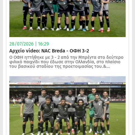
28/07/2026 | 16:29
Αρχείο video: NAC Breda - ΟΦΗ 3-2
Ο ΟΦΗ ηττήθηκε με 3 - 2 από την Μπρέντα στο δεύτερο
φιλικό παιχνίδι που έδωσε στην Ολλανδία, στο πλαίσιο
του βασικού σταδίου της προετοιμασίας του.&...